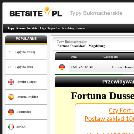
Typy Bukmacherskie
Typy Bukmacherskie
|
Liga Typerów
|
Ranking Kasyn
POPULARNE
Typy Bukmacherskie
Fortuna Dusseldorf - Magdeburg
>>
Typy na dzisiaj
Data
Gospodarz
>>
23-01-27 18:30
Fortuna Dussel
Typy na jutro
Przewidywan
Premier League
Fortuna Dusse
Primera Division
Czy Fort
Bundesliga
Postaw zakład 10
Serie A