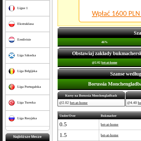
Ligue 1
Wpłać 1600 PLN 
Ekstraklasa
Sza
Eredivisie
46%
Obstawiaj zakłady bukmacherski
Liga Szkocka
@2.02
bet-at-home
Liga Belgijska
Szanse wedłu
Borussia Monchengladb
Liga Portugalska
Kursy na Borussia Monchengladbach
@2.02
bet-at-home
@4.40
b
Liga Turecka
Under/Over
Bukmacher
Liga Rosyjska
0.5
bet-at-home
1.5
bet-at-home
Najbliższe Mecze