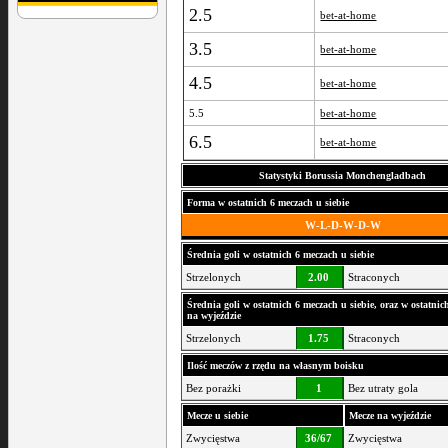
2.5
bet-at-home
3.5
bet-at-home
4.5
bet-at-home
5.5
bet-at-home
6.5
bet-at-home
Statystyki Borussia Monchengladbach
Forma w ostatnich 6 meczach u siebie
W-L-D-W-D-W
Średnia goli w ostatnich 6 meczach u siebie
Strzelonych
2.00
Straconych
Średnia goli w ostatnich 6 meczach u siebie, oraz w ostatni
na wyjeździe
Strzelonych
1.75
Straconych
Ilość meczów z rzędu na własnym boisku
Bez porażki
1
Bez utraty gola
Mecze u siebie
Mecze na wyjeździe
Zwycięstwa
36/67
Zwycięstwa