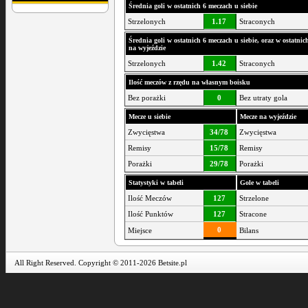
Średnia goli w ostatnich 6 meczach u siebie
Strzelonych
1.17
Straconych
Średnia goli w ostatnich 6 meczach u siebie, oraz w ostatni
na wyjeździe
Strzelonych
1.42
Straconych
Ilość meczów z rzędu na własnym boisku
Bez porażki
0
Bez utraty gola
Mecze u siebie
Mecze na wyjeździe
Zwycięstwa
34/78
Zwycięstwa
Remisy
15/78
Remisy
Porażki
29/78
Porażki
Statystyki w tabeli
Gole w tabeli
Ilość Meczów
127
Strzelone
Ilość Punktów
127
Stracone
0
Miejsce
Bilans
All Right Reserved. Copyright © 2011-2026 Betsite.pl