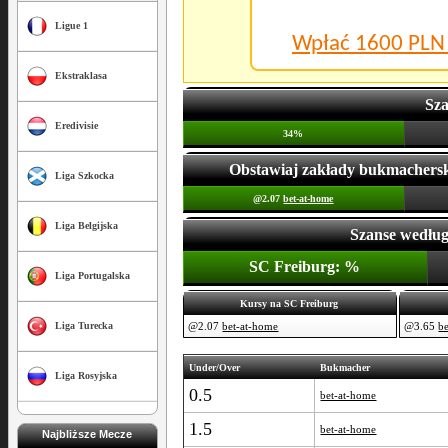
Ligue 1
Wpłać 1600 PLN 
Ekstraklasa
Sza
Eredivisie
34%
Obstawiaj zakłady bukmacherski
Liga Szkocka
@2.07
bet-at-home
Liga Belgijska
Szanse wedłu
SC Freiburg: %
Liga Portugalska
Kursy na SC Freiburg
@2.07
bet-at-home
@3.65
b
Liga Turecka
Under/Over
Bukmacher
Liga Rosyjska
0.5
bet-at-home
1.5
bet-at-home
Najbliższe Mecze