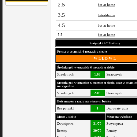
2.5
bet-at-home
3.5
bet-at-home
4.5
bet-at-home
5.5
bet-at-home
Statystyki SC Freiburg
Forma w ostatnich 6 meczach u siebie
W-L-L-D-W-L
Średnia goli w ostatnich 6 meczach u siebie
Strzelonych
1.67
Straconych
Średnia goli w ostatnich 6 meczach u siebie, oraz w ostatni
na wyjeździe
Strzelonych
2.09
Straconych
Ilość meczów z rzędu na własnym boisku
Bez porażki
1
Bez utraty gola
Mecze u siebie
Mecze na wyjeździe
Zwycięstwa
31/70
Zwycięstwa
Remisy
20/70
Remisy