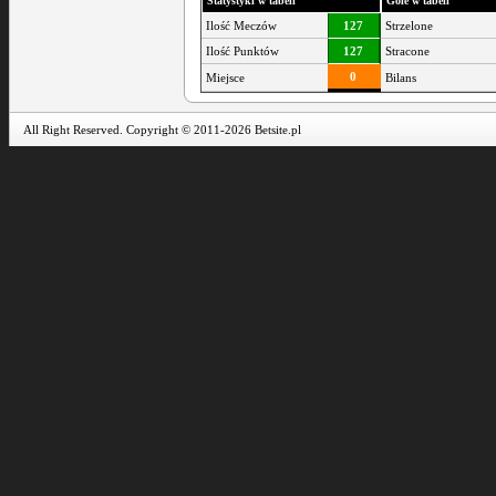
Statystyki w tabeli
Gole w tabeli
Ilość Meczów
127
Strzelone
Ilość Punktów
127
Stracone
0
Miejsce
Bilans
All Right Reserved. Copyright © 2011-2026 Betsite.pl