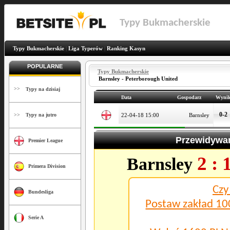
Typy Bukmacherskie
Typy Bukmacherskie
|
Liga Typerów
|
Ranking Kasyn
POPULARNE
Typy Bukmacherskie
Barnsley - Peterborough United
>>
Typy na dzisiaj
Data
Gospodarz
Wyni
0-2
>>
22-04-18 15:00
Barnsley
Typy na jutro
Przewidywan
Premier League
2 : 
Barnsley
Primera Division
Czy
Bundesliga
Postaw zakład 10
Serie A