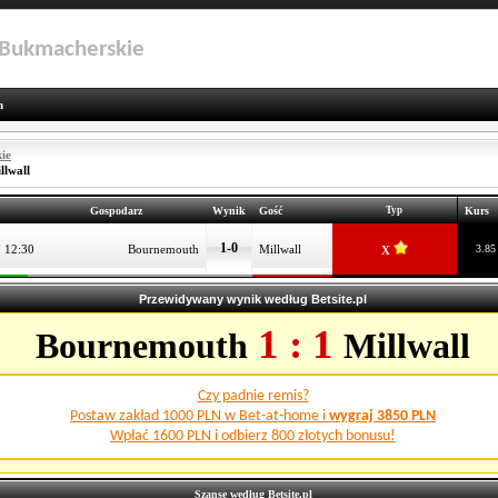
 Bukmacherskie
n
ie
llwall
Gospodarz
Wynik
Gość
Typ
Kurs
1-0
 12:30
Bournemouth
Millwall
3.85
X
Przewidywany wynik według Betsite.pl
1 : 1
Bournemouth
Millwall
Czy padnie remis?
Postaw zakład 1000 PLN w Bet-at-home i
wygraj 3850 PLN
Wpłać 1600 PLN i odbierz 800 złotych bonusu!
Szanse według Betsite.pl