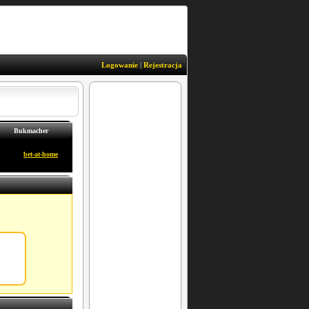
Logowanie
|
Rejestracja
Bukmacher
bet-at-home