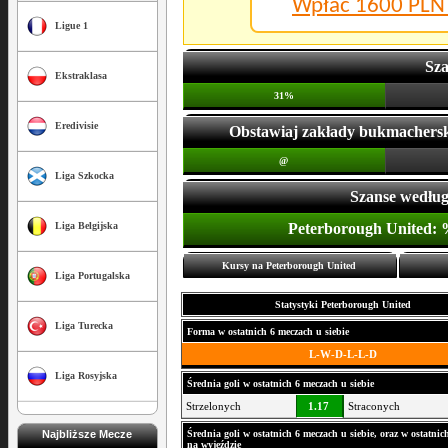
Wpłać 1600 PLN 
Ligue 1
Sza
Ekstraklasa
31%
Eredivisie
Obstawiaj zakłady bukmacherski
@
Liga Szkocka
Szanse wedłu
Peterborough United:
Liga Belgijska
Kursy na Peterborough United
Liga Portugalska
Statystyki Peterborough United
Liga Turecka
Forma w ostatnich 6 meczach u siebie
L-W-D-L-L-D
Liga Rosyjska
Średnia goli w ostatnich 6 meczach u siebie
Strzelonych
1.17
Straconych
Średnia goli w ostatnich 6 meczach u siebie, oraz w ostatni
Najbliższe Mecze
na wyjeździe