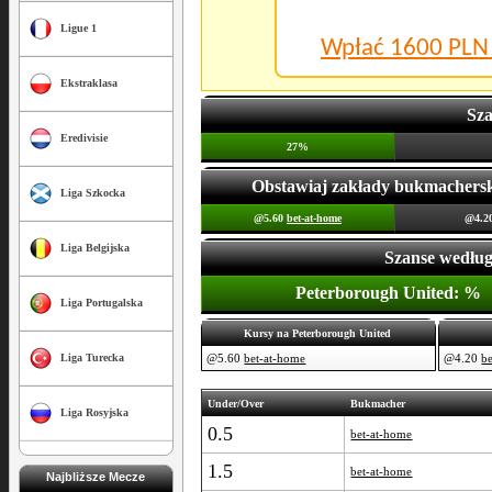
Ligue 1
Wpłać 1600 PLN 
Ekstraklasa
Sza
Eredivisie
27%
Obstawiaj zakłady bukmacherski
Liga Szkocka
@5.60
bet-at-home
@4.2
Liga Belgijska
Szanse wedłu
Peterborough United: %
Liga Portugalska
Kursy na Peterborough United
@5.60
bet-at-home
@4.20
b
Liga Turecka
Under/Over
Bukmacher
Liga Rosyjska
0.5
bet-at-home
1.5
bet-at-home
Najbliższe Mecze