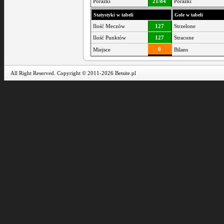
Porażki
21/84
Porażki
Statystyki w tabeli
Gole w tabeli
Ilość Meczów
127
Strzelone
Ilość Punktów
127
Stracone
0
Miejsce
Bilans
All Right Reserved. Copyright © 2011-2026 Betsite.pl