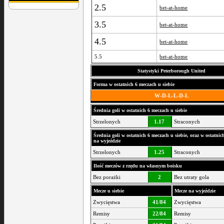
2.5
bet-at-home
3.5
bet-at-home
4.5
bet-at-home
5.5
bet-at-home
Statystyki Peterborough United
Forma w ostatnich 6 meczach u siebie
W-D-L-L-D-L
Średnia goli w ostatnich 6 meczach u siebie
Strzelonych
1.17
Straconych
Średnia goli w ostatnich 6 meczach u siebie, oraz w ostatni
na wyjeździe
Strzelonych
1.25
Straconych
Ilość meczów z rzędu na własnym boisku
Bez porażki
2
Bez utraty gola
Mecze u siebie
Mecze na wyjeździe
Zwycięstwa
41/84
Zwycięstwa
Remisy
22/84
Remisy