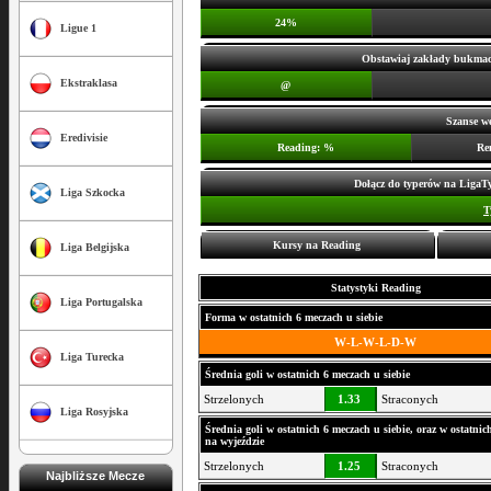
24%
Ligue 1
Obstawiaj zakłady bukmach
Ekstraklasa
@
Szanse w
Eredivisie
Reading: %
Re
Dołącz do typerów na LigaT
Liga Szkocka
T
Kursy na Reading
Liga Belgijska
Statystyki Reading
Liga Portugalska
Forma w ostatnich 6 meczach u siebie
W-L-W-L-D-W
Liga Turecka
Średnia goli w ostatnich 6 meczach u siebie
Strzelonych
1.33
Straconych
Liga Rosyjska
Średnia goli w ostatnich 6 meczach u siebie, oraz w ostatni
na wyjeździe
Strzelonych
1.25
Straconych
Najbliższe Mecze