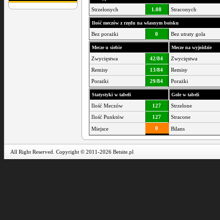
Strzelonych
1.08
Straconych
Ilość meczów z rzędu na własnym boisku
Bez porażki
0
Bez utraty gola
Mecze u siebie
Mecze na wyjeździe
Zwycięstwa
42/84
Zwycięstwa
Remisy
13/84
Remisy
Porażki
29/84
Porażki
Statystyki w tabeli
Gole w tabeli
Ilość Meczów
127
Strzelone
Ilość Punktów
127
Stracone
0
Miejsce
Bilans
All Right Reserved. Copyright © 2011-2026 Betsite.pl