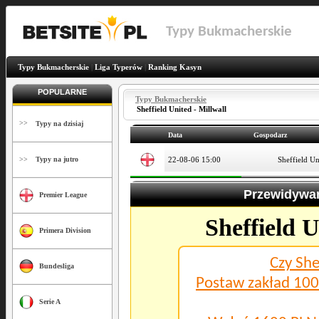
Typy Bukmacherskie
Typy Bukmacherskie
|
Liga Typerów
|
Ranking Kasyn
POPULARNE
Typy Bukmacherskie
Sheffield United - Millwall
>>
Typy na dzisiaj
Data
Gospodarz
>>
22-08-06 15:00
Sheffield Un
Typy na jutro
Przewidywan
Premier League
Sheffield 
Primera Division
Czy She
Bundesliga
Postaw zakład 100
Serie A