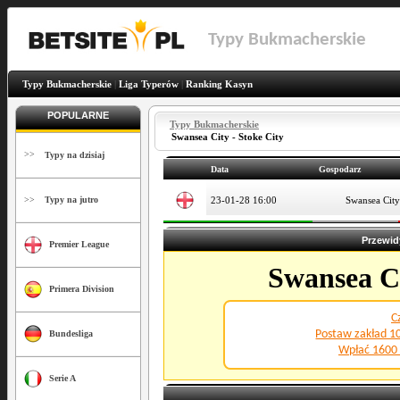
Typy Bukmacherskie
Typy Bukmacherskie
|
Liga Typerów
|
Ranking Kasyn
POPULARNE
Typy Bukmacherskie
Swansea City - Stoke City
>>
Typy na dzisiaj
Data
Gospodarz
>>
23-01-28 16:00
Swansea Cit
Typy na jutro
Przewid
Premier League
Swansea C
Primera Division
C
Postaw zakład 1
Bundesliga
Wpłać 1600 
Serie A