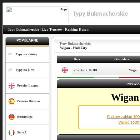
Typy Bukmacherskie
Typy Bukmacherskie
|
Liga Typerów
|
Ranking Kasyn
POPULARNE
Typy Bukmacherskie
Wigan - Hull City
>>
Typy na dzisiaj
Data
Gospodarz
>>
23-01-02 16:00
Wigan
Typy na jutro
Przewid
Premier League
Wigan
Primera Division
Postaw zakład 100
Bundesliga
Wpłać 1600 
Serie A