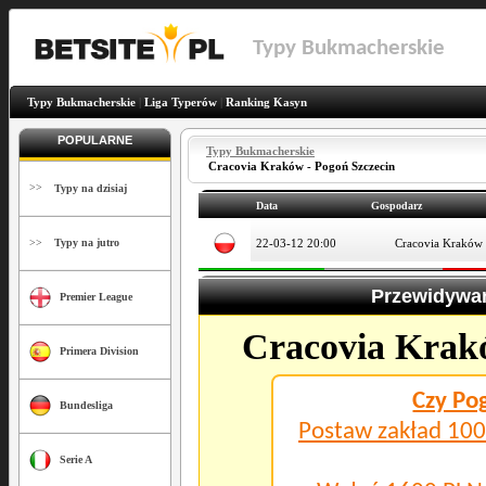
Typy Bukmacherskie
Typy Bukmacherskie
|
Liga Typerów
|
Ranking Kasyn
POPULARNE
Typy Bukmacherskie
Cracovia Kraków - Pogoń Szczecin
>>
Typy na dzisiaj
Data
Gospodarz
>>
22-03-12 20:00
Cracovia Kraków
Typy na jutro
Przewidywan
Premier League
Cracovia Kra
Primera Division
Czy Po
Bundesliga
Postaw zakład 100
Serie A