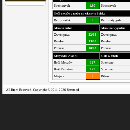
Strzelonych
1.00
Straconych
Ilość meczów z rzędu na własnym boisku
Bez porażki
0
Bez utraty gola
Mecze u siebie
Mecze na wyjeździe
Zwycięstwa
32/63
Zwycięstwa
Remisy
13/63
Remisy
Porażki
18/63
Porażki
Statystyki w tabeli
Gole w tabeli
Ilość Meczów
127
Strzelone
Ilość Punktów
127
Stracone
0
Miejsce
Bilans
All Right Reserved. Copyright © 2011-2026 Betsite.pl