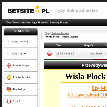
Typy Bukmacherskie
Typy Bukmacherskie
|
Liga Typerów
|
Ranking Kasyn
POPULARNE
Typy Bukmacherskie
Wisła Płock - Miedź Legnica
>>
Typy na dzisiaj
Data
Gospodarz
W
>>
22-08-08 18:00
Wisła Płock
Typy na jutro
Przewidywan
Premier League
Wisła Płock
Primera Division
Czy Mi
Bundesliga
Postaw zakład 10
Serie A