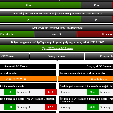
64%
19%
Obstawiaj zakłady bukmacherskie! Najlepsze kursy proponowane przez Betsite.pl
@
@
Szanse według użytkowników LigaTyperów.pl
 Twente: %
Remis: %
FC Emmen
Dołącz do typerów na LigaTyperów.pl i zgarnij pulę nagród w wysokości 750 EURO!
Typy FC Twente FC Emmen
a FC Twente
Kursy na remis
Kursy na 
";
Statystyki FC Twente
Statystyki FC Emmen
meczach u siebie
Forma w ostatnich 6 meczach na wyjeździe
D-W-W-W-W-W
W-L-L-L-L-L
ich 6 meczach u siebie
Średnia goli w ostatnich 6 meczach na wyjeździe
1.33
Straconych
1.33
Strzelonych
0.67
Straconyc
ich 6 meczach u siebie, oraz w ostatnich 6 meczach
Średnia goli w ostatnich 6 meczach u siebie, ora
na wyjeździe
1.00
Straconych
1.92
Strzelonych
0.92
Straconyc