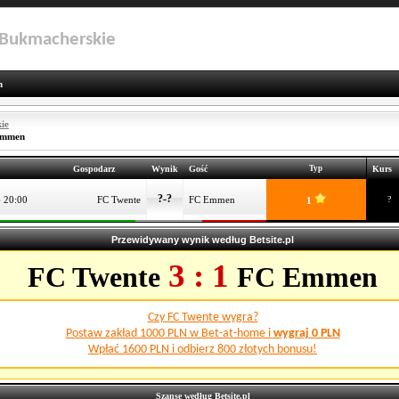
 Bukmacherskie
n
ie
Emmen
Gospodarz
Wynik
Gość
Typ
Kurs
?-?
 20:00
FC Twente
FC Emmen
?
1
Przewidywany wynik według Betsite.pl
3 : 1
FC Twente
FC Emmen
Czy FC Twente wygra?
Postaw zakład 1000 PLN w Bet-at-home i
wygraj 0 PLN
Wpłać 1600 PLN i odbierz 800 złotych bonusu!
Szanse według Betsite.pl