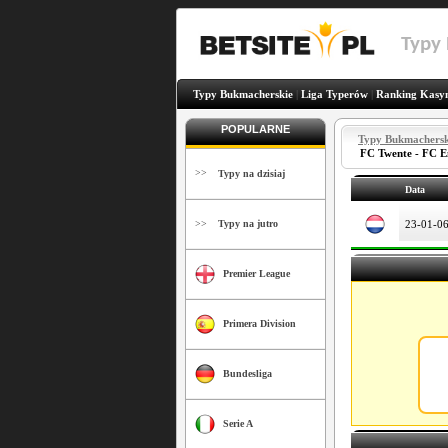
Typy
Typy Bukmacherskie
|
Liga Typerów
|
Ranking Kasy
POPULARNE
Typy Bukmachersk
FC Twente - FC 
>>
Typy na dzisiaj
Data
>>
23-01-06
Typy na jutro
Premier League
Primera Division
Bundesliga
Serie A