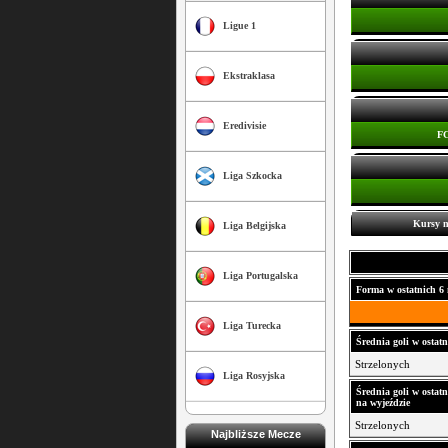
Ligue 1
Ekstraklasa
Eredivisie
FC
Liga Szkocka
Kursy n
Liga Belgijska
Liga Portugalska
Forma w ostatnich 6 
Liga Turecka
Średnia goli w ostatn
Strzelonych
Liga Rosyjska
Średnia goli w ostatn
na wyjeździe
Strzelonych
Najbliższe Mecze