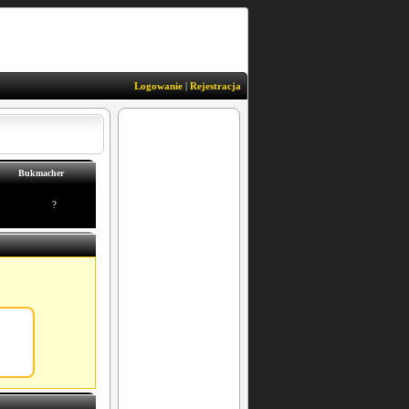
Logowanie
|
Rejestracja
Bukmacher
?