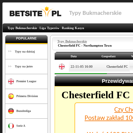
Typy Bukmacherskie
Typy Bukmacherskie
|
Liga Typerów
|
Ranking Kasyn
POPULARNE
Typy Bukmacherskie
Chesterfield FC - Northampton Town
>>
Typy na dzisiaj
Data
Gospodarz
W
>>
22-11-05 16:00
Chesterfield FC
Typy na jutro
Przewidywan
Premier League
Chesterfield FC
Primera Division
Czy Ch
Bundesliga
Postaw zakład 10
Serie A