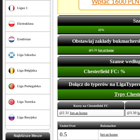
Wpłać 1600 PLN 
Ligue 1
Sza
Ekstraklasa
43%
Eredivisie
Obstawiaj zakłady bukmacherski
@2.31
bet-at-home
Liga Szkocka
Szanse wedłu
Chesterfield FC: %
Liga Belgijska
Dołącz do typerów na LigaTyperó
Liga Portugalska
Typy Chest
Liga Turecka
Kursy na Chesterfield FC
@2.31
bet-at-home
@3.30
b
Liga Rosyjska
Under/Over
Bukmacher
0.5
bet-at-home
Najbliższe Mecze