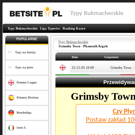
Typy Bukmacherskie
Typy Bukmacherskie
|
Liga Typerów
|
Ranking Kasyn
POPULARNE
Typy Bukmacherskie
Grimsby Town - Plymouth Argyle
>>
Typy na dzisiaj
Data
Gospodarz
>>
22-11-05 16:00
Grimsby Town
Typy na jutro
Przewidywan
Premier League
Grimsby Tow
Primera Division
Czy Ply
Bundesliga
Postaw zakład 10
Serie A