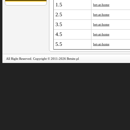
1.5
bet-at-home
2.5
bet-at-home
3.5
bet-at-home
4.5
bet-at-home
5.5
bet-at-home
All Right Reserved. Copyright © 2011-2026 Betsite.pl