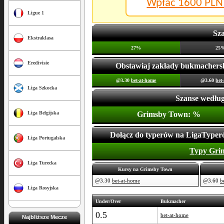
Wpłać 1600 PLN 
Ligue 1
Sza
Ekstraklasa
27%
25
Eredivisie
Obstawiaj zakłady bukmacherski
@3.30
bet-at-home
@3.60
bet
Liga Szkocka
Szanse wedłu
Grimsby Town: %
Liga Belgijska
Dołącz do typerów na LigaTyperó
Liga Portugalska
Typy Gri
Liga Turecka
Kursy na Grimsby Town
@3.30
bet-at-home
@3.60
b
Liga Rosyjska
Under/Over
Bukmacher
0.5
bet-at-home
Najbliższe Mecze