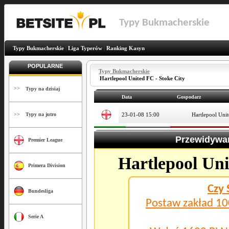
Typy Bukmacherskie
Typy Bukmacherskie
|
Liga Typerów
|
Ranking Kasyn
POPULARNE
Typy Bukmacherskie
Hartlepool United FC - Stoke City
>>
Typy na dzisiaj
Data
Gospodarz
>>
23-01-08 15:00
Hartlepool Uni
Typy na jutro
Przewidywan
Premier League
Hartlepool Un
Primera Division
Czy 
Bundesliga
Postaw zakład 10
Serie A