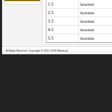
1.5
bet-at-home
2.5
bet-at-home
3.5
bet-at-home
4.5
bet-at-home
5.5
bet-at-home
All Right Reserved. Copyright © 2011-2026 Betsite.pl