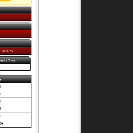
y Town: %
imsby Town
r
5
0
1
5
0
00