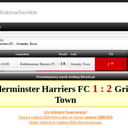
 Bukmacherskie
n
kie
arriers FC - Grimsby Town
Gospodarz
Wynik
Gość
Typ
1-0
6 16:00
Kidderminster Harriers FC
Grimsby Town
2
Przewidywany wynik według Betsite.pl
1 : 2
erminster Harriers FC
Gr
Town
Czy Grimsby Town wygra?
Postaw zakład 1000 PLN w Bet-at-home i
wygraj 2080 PLN
Wpłać 1600 PLN i odbierz 800 złotych bonusu!