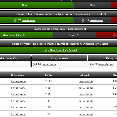
58%
22%
Obstawiaj zakłady bukmacherskie! Najlepsze kursy proponowane przez Betsite.pl
@1.72
bet-at-home
@4.10
bet-at-home
Szanse według użytkowników LigaTyperów.pl
Manchester City: %
Remis: %
Ar
Dołącz do typerów na LigaTyperów.pl i zgarnij pulę nagród w wysokości 750 EURO!
Typy Manchester City Arsenal
Manchester City
Kursy na remis
Kursy na
@4.10
bet-at-home
@4.50
bet-at-home
";
Bukmacher
Under
Bukmacher
Ove
bet-at-home
10.00
bet-at-home
1.0
bet-at-home
4.10
bet-at-home
1.2
bet-at-home
2.10
bet-at-home
1.6
bet-at-home
1.44
bet-at-home
2.7
bet-at-home
1.16
bet-at-home
4.7
bet-at-home
1.05
bet-at-home
8.4