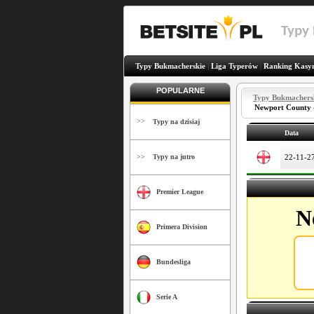
Typy
Typy Bukmacherskie
|
Liga Typerów
|
Ranking Kasy
POPULARNE
Typy Bukmachers
Newport County 
>>
Typy na dzisiaj
Data
>>
22-11-2
Typy na jutro
Premier League
N
Primera Division
Bundesliga
Serie A