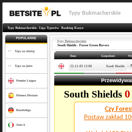
Typy Bukmacherskie
Typy Bukmacherskie
|
Liga Typerów
|
Ranking Kasyn
POPULARNE
Typy Bukmacherskie
South Shields - Forest Green Rovers
>>
Typy na dzisiaj
Data
Gospodarz
Wy
?
>>
22-11-05 13:00
South Shields
Typy na jutro
Przewidywan
Premier League
0
South Shields
Primera Division
Czy Fores
Bundesliga
Postaw zakład 10
Serie A