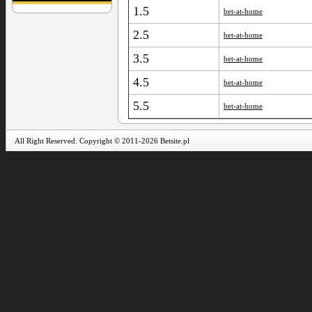
1.5
bet-at-home
2.5
bet-at-home
3.5
bet-at-home
4.5
bet-at-home
5.5
bet-at-home
All Right Reserved. Copyright © 2011-2026 Betsite.pl