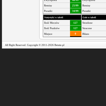
Zwycięstwa
40/99
Zwycięstwa
Remisy
25/99
Remisy
Porażki
34/99
Porażki
Statystyki w tabeli
Gole w tabeli
Ilość Meczów
127
Strzelone
Ilość Punktów
127
Stracone
0
Miejsce
Bilans
All Right Reserved. Copyright © 2011-2026 Betsite.pl