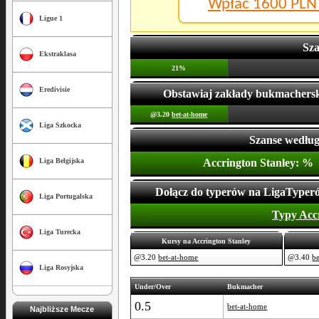
Wpłać 1600 PLN 
Ligue 1
Sza
Ekstraklasa
21%
Eredivisie
Obstawiaj zakłady bukmacherski
@3.20
bet-at-home
Liga Szkocka
Szanse wedłu
Accrington Stanley: %
Liga Belgijska
Dołącz do typerów na LigaTyperó
Liga Portugalska
Typy Acc
Liga Turecka
Kursy na Accrington Stanley
@3.20
bet-at-home
@3.40
b
Liga Rosyjska
Under/Over
Bukmacher
0.5
bet-at-home
Najbliższe Mecze