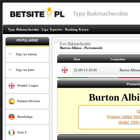
Typy Bukmacherskie
Typy Bukmacherskie
|
Liga Typerów
|
Ranking Kasyn
POPULARNE
Typy Bukmacherskie
Burton Albion - Portsmouth
>>
Typy na dzisiaj
Data
Gospodarz
>>
22-09-13 19:45
Burton Albio
Typy na jutro
Przewid
Premier League
Burton Alb
Primera Division
C
Postaw zakład 100
Bundesliga
Wpłać 1600 
Serie A