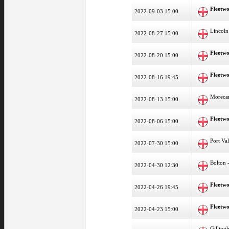
Fleetw
2022-09-03 15:00
Lincoln
2022-08-27 15:00
Fleetw
2022-08-20 15:00
Fleetw
2022-08-16 19:45
Moreca
2022-08-13 15:00
Fleetw
2022-08-06 15:00
Port Va
2022-07-30 15:00
Bolton 
2022-04-30 12:30
Fleetw
2022-04-26 19:45
Fleetw
2022-04-23 15:00
Gilling