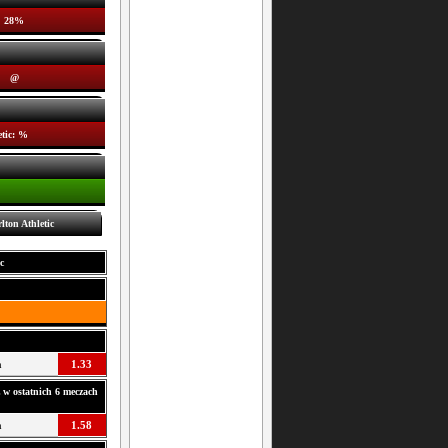
28%
@
etic: %
ton Athletic
c
h
1.33
z w ostatnich 6 meczach
h
1.58