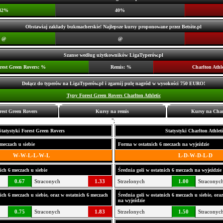
32%
40%
Obstawiaj zakłady bukmacherskie! Najlepsze kursy proponowane przez Betsite.pl
@
@
Szanse według użytkowników LigaTyperów.pl
rest Green Rovers: %
Remis: %
Charlton Athl
Dołącz do typerów na LigaTyperów.pl i zgarnij pulę nagród w wysokości 750 EURO!
Typy Forest Green Rovers Charlton Athletic
rest Green Rovers
Kursy na remis
Kursy na Charl
";
Statystyki Forest Green Rovers
Statystyki Charlton Athleti
meczach u siebie
Forma w ostatnich 6 meczach na wyjeździe
W-W-L-L-W-L
L-D-W-D-L-D
ich 6 meczach u siebie
Średnia goli w ostatnich 6 meczach na wyjeździe
0.67
Straconych
1.33
Strzelonych
1.00
Straconyc
ich 6 meczach u siebie, oraz w ostatnich 6 meczach
Średnia goli w ostatnich 6 meczach u siebie, ora
na wyjeździe
0.75
Straconych
1.83
Strzelonych
1.50
Straconyc