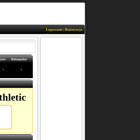
Logowanie
|
Rejestracja
Kurs
Bukmacher
?
?
hletic