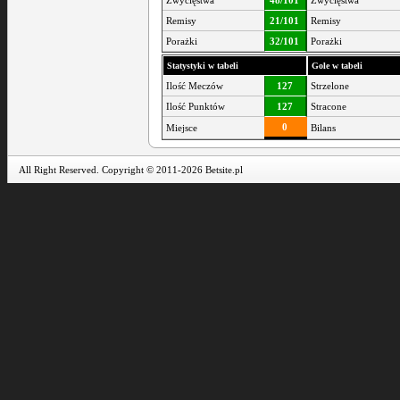
Zwycięstwa
48/101
Zwycięstwa
Remisy
21/101
Remisy
Porażki
32/101
Porażki
Statystyki w tabeli
Gole w tabeli
Ilość Meczów
127
Strzelone
Ilość Punktów
127
Stracone
0
Miejsce
Bilans
All Right Reserved. Copyright © 2011-2026 Betsite.pl