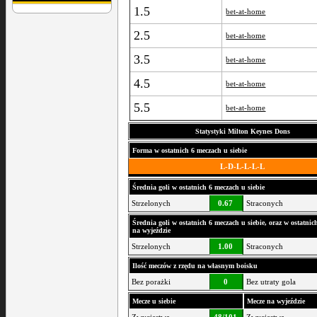
1.5
bet-at-home
2.5
bet-at-home
3.5
bet-at-home
4.5
bet-at-home
5.5
bet-at-home
Statystyki Milton Keynes Dons
Forma w ostatnich 6 meczach u siebie
L-D-L-L-L-L
Średnia goli w ostatnich 6 meczach u siebie
Strzelonych
0.67
Straconych
Średnia goli w ostatnich 6 meczach u siebie, oraz w ostatni
na wyjeździe
Strzelonych
1.00
Straconych
Ilość meczów z rzędu na własnym boisku
Bez porażki
0
Bez utraty gola
Mecze u siebie
Mecze na wyjeździe