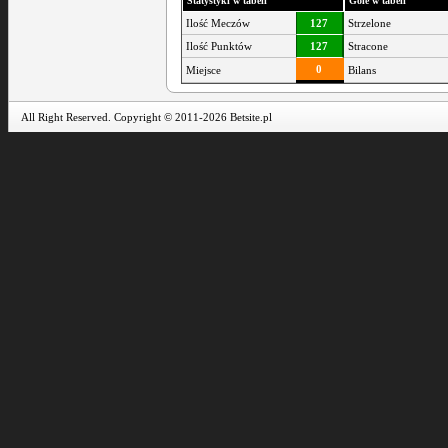
Statystyki w tabeli
Gole w tabeli
Ilość Meczów
127
Strzelone
Ilość Punktów
127
Stracone
0
Miejsce
Bilans
All Right Reserved. Copyright © 2011-2026 Betsite.pl