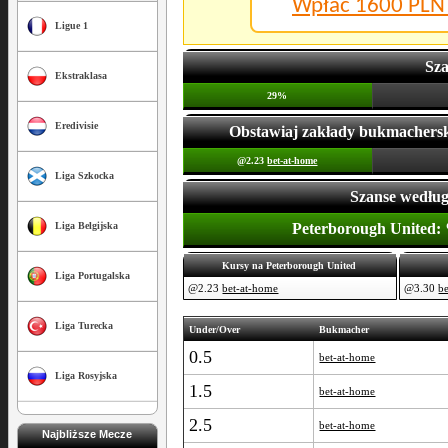
Wpłać 1600 PLN 
Ligue 1
Sza
Ekstraklasa
29%
Eredivisie
Obstawiaj zakłady bukmacherski
@2.23
bet-at-home
Liga Szkocka
Szanse wedłu
Peterborough United:
Liga Belgijska
Kursy na Peterborough United
Liga Portugalska
@2.23
bet-at-home
@3.30
b
Liga Turecka
Under/Over
Bukmacher
0.5
bet-at-home
Liga Rosyjska
1.5
bet-at-home
2.5
bet-at-home
Najbliższe Mecze