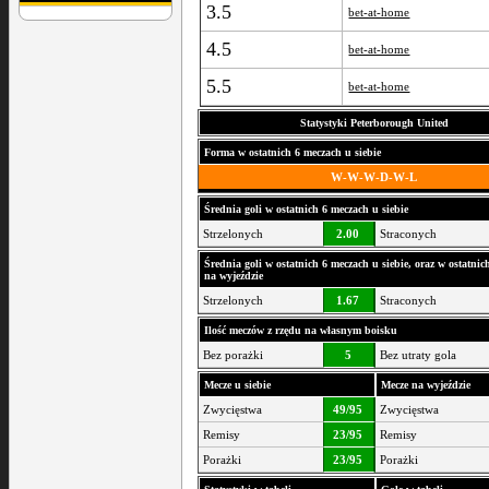
3.5
bet-at-home
4.5
bet-at-home
5.5
bet-at-home
Statystyki Peterborough United
Forma w ostatnich 6 meczach u siebie
W-W-W-D-W-L
Średnia goli w ostatnich 6 meczach u siebie
Strzelonych
2.00
Straconych
Średnia goli w ostatnich 6 meczach u siebie, oraz w ostatni
na wyjeździe
Strzelonych
1.67
Straconych
Ilość meczów z rzędu na własnym boisku
Bez porażki
5
Bez utraty gola
Mecze u siebie
Mecze na wyjeździe
Zwycięstwa
49/95
Zwycięstwa
Remisy
23/95
Remisy
Porażki
23/95
Porażki