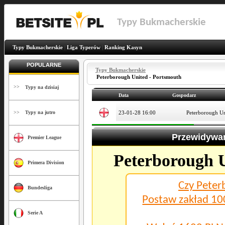
Typy Bukmacherskie
Typy Bukmacherskie
|
Liga Typerów
|
Ranking Kasyn
POPULARNE
Typy Bukmacherskie
Peterborough United - Portsmouth
>>
Typy na dzisiaj
Data
Gospodarz
>>
23-01-28 16:00
Peterborough U
Typy na jutro
Przewidywan
Premier League
Peterborough 
Primera Division
Czy Peter
Bundesliga
Postaw zakład 10
Serie A