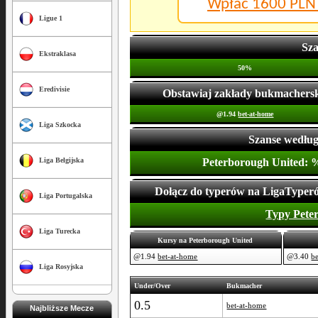
Wpłać 1600 PLN 
Ligue 1
Sza
Ekstraklasa
50%
Eredivisie
Obstawiaj zakłady bukmacherski
@1.94
bet-at-home
Liga Szkocka
Szanse wedłu
Peterborough United: 
Liga Belgijska
Dołącz do typerów na LigaTyperó
Liga Portugalska
Typy Pete
Liga Turecka
Kursy na Peterborough United
@1.94
bet-at-home
@3.40
b
Liga Rosyjska
Under/Over
Bukmacher
0.5
bet-at-home
Najbliższe Mecze