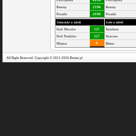
Zwycięstwa
49/96
Zwycięstwa
Remisy
23/96
Remisy
Porażki
24/96
Porażki
Statystyki w tabeli
Gole w tabeli
Ilość Meczów
127
Strzelone
Ilość Punktów
127
Stracone
0
Miejsce
Bilans
All Right Reserved. Copyright © 2011-2026 Betsite.pl