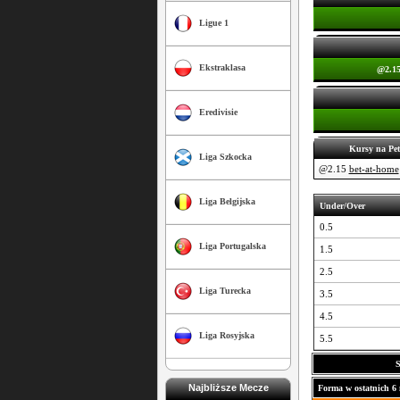
Ligue 1
Ekstraklasa
@2.1
Eredivisie
Kursy na Pet
Liga Szkocka
@2.15
bet-at-home
Liga Belgijska
Under/Over
0.5
Liga Portugalska
1.5
2.5
Liga Turecka
3.5
4.5
Liga Rosyjska
5.5
S
Najbliższe Mecze
Forma w ostatnich 6 