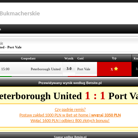
 Bukmacherskie
n
ie
ed - Port Vale
Gospodarz
Wynik
Gość
Typ
Ku
3-0
 15:00
Peterborough United
Port Vale
3
X
Przewidywany wynik według Betsite.pl
1 : 1
eterborough United
Port V
Czy padnie remis?
Postaw zakład 1000 PLN w Bet-at-home i
wygraj 3350 PLN
Wpłać 1600 PLN i odbierz 800 złotych bonusu!
Szanse według Betsite.pl