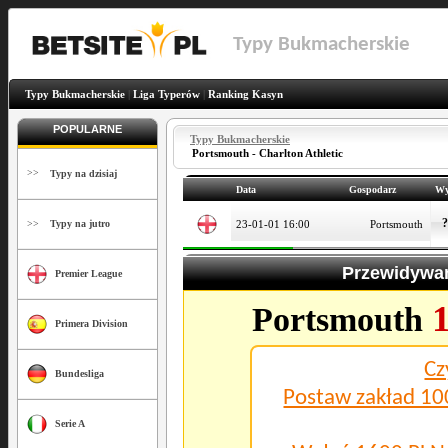
Typy Bukmacherskie
Typy Bukmacherskie
|
Liga Typerów
|
Ranking Kasyn
POPULARNE
Typy Bukmacherskie
Portsmouth - Charlton Athletic
>>
Typy na dzisiaj
Data
Gospodarz
Wy
?
>>
23-01-01 16:00
Portsmouth
Typy na jutro
Przewidywan
Premier League
1
Portsmouth
Primera Division
Cz
Bundesliga
Postaw zakład 10
Serie A