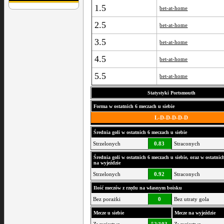
1.5
bet-at-home
2.5
bet-at-home
3.5
bet-at-home
4.5
bet-at-home
5.5
bet-at-home
Statystyki Portsmouth
Forma w ostatnich 6 meczach u siebie
L-D-D-D-D-D
Średnia goli w ostatnich 6 meczach u siebie
Strzelonych
0.83
Straconych
Średnia goli w ostatnich 6 meczach u siebie, oraz w ostatni
na wyjeździe
Strzelonych
0.92
Straconych
Ilość meczów z rzędu na własnym boisku
Bez porażki
0
Bez utraty gola
Mecze u siebie
Mecze na wyjeździe