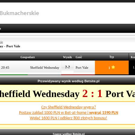
 Bukmacherskie
n
ie
ay - Port Vale
Gospodarz
Wynik
Gość
Typ
Ku
?-?
 20:45
Sheffield Wednesday
Port Vale
1
1
Przewidywany wynik według Betsite.pl
2 : 1
heffield Wednesday
Port V
Czy Sheffield Wednesday wygra?
Postaw zakład 1000 PLN w Bet-at-home i
wygraj 1590 PLN
Wpłać 1600 PLN i odbierz 800 złotych bonusu!
Szanse według Betsite.pl