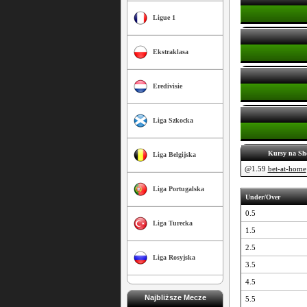
Ligue 1
Ekstraklasa
Eredivisie
Liga Szkocka
Kursy na She
Liga Belgijska
@1.59
bet-at-home
Liga Portugalska
Under/Over
0.5
Liga Turecka
1.5
2.5
Liga Rosyjska
3.5
4.5
Najbliższe Mecze
5.5