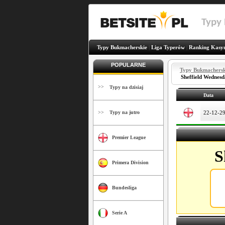
Typy
Typy Bukmacherskie
|
Liga Typerów
|
Ranking Kasy
POPULARNE
Typy Bukmachersk
Sheffield Wednesd
>>
Typy na dzisiaj
Data
>>
22-12-29
Typy na jutro
Premier League
S
Primera Division
Bundesliga
Serie A