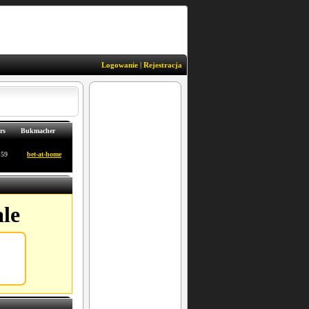
Logowanie
|
Rejestracja
rs
Bukmacher
.59
bet-at-home
ale