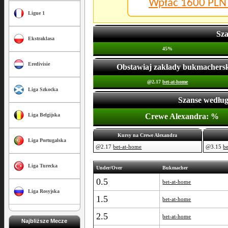
Wpłać 1600 PLN 
Ligue 1
Sza
Ekstraklasa
45%
Eredivisie
Obstawiaj zakłady bukmacherski
@2.17
bet-at-home
Liga Szkocka
Szanse wedłu
Crewe Alexandra: %
Liga Belgijska
Kursy na Crewe Alexandra
Liga Portugalska
@2.17
bet-at-home
@3.15
b
Liga Turecka
Under/Over
Bukmacher
0.5
bet-at-home
Liga Rosyjska
1.5
bet-at-home
2.5
bet-at-home
Najbliższe Mecze