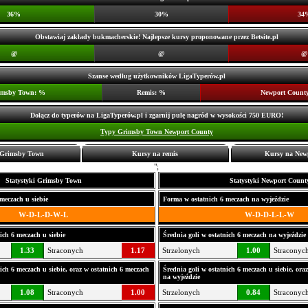
36%
30%
34
Obstawiaj zakłady bukmacherskie! Najlepsze kursy proponowane przez Betsite.pl
@
@
@
Szanse według użytkowników LigaTyperów.pl
imsby Town: %
Remis: %
Newport Count
Dołącz do typerów na LigaTyperów.pl i zgarnij pulę nagród w wysokości 750 EURO!
Typy Grimsby Town Newport County
 Grimsby Town
Kursy na remis
Kursy na New
";
Statystyki Grimsby Town
Statystyki Newport Count
meczach u siebie
Forma w ostatnich 6 meczach na wyjeździe
W-D-L-D-W-L
W-D-D-L-L-W
ich 6 meczach u siebie
Średnia goli w ostatnich 6 meczach na wyjeździe
1.33
Straconych
1.17
Strzelonych
1.00
Straconyc
ich 6 meczach u siebie, oraz w ostatnich 6 meczach
Średnia goli w ostatnich 6 meczach u siebie, ora
na wyjeździe
1.08
Straconych
1.00
Strzelonych
0.84
Straconyc