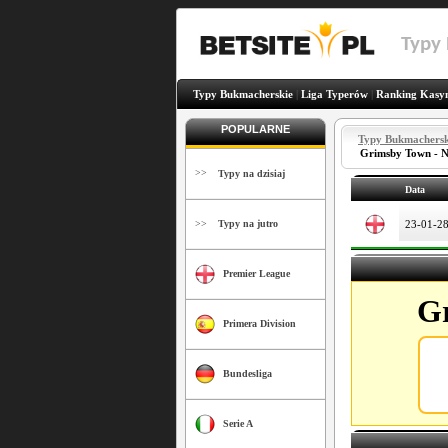
Typy
Typy Bukmacherskie
|
Liga Typerów
|
Ranking Kasy
POPULARNE
Typy Bukmachersk
Grimsby Town - 
>>
Typy na dzisiaj
Data
>>
23-01-28
Typy na jutro
Premier League
G
Primera Division
Bundesliga
Serie A