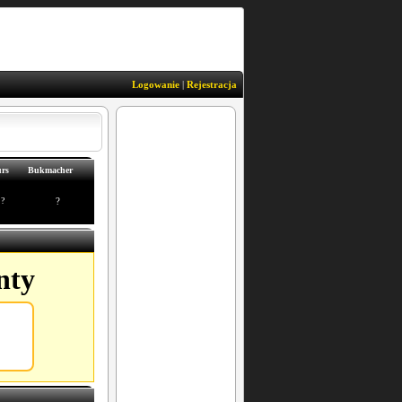
Logowanie
|
Rejestracja
rs
Bukmacher
?
?
nty