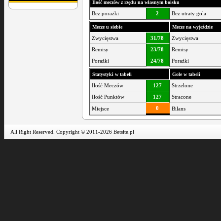
Ilość meczów z rzędu na własnym boisku
Bez porażki
2
Bez utraty gola
Mecze u siebie
Mecze na wyjeździe
Zwycięstwa
31/78
Zwycięstwa
Remisy
23/78
Remisy
Porażki
24/78
Porażki
Statystyki w tabeli
Gole w tabeli
Ilość Meczów
127
Strzelone
Ilość Punktów
127
Stracone
0
Miejsce
Bilans
All Right Reserved. Copyright © 2011-2026 Betsite.pl