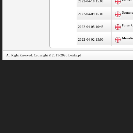
2022-04-18 15:00
Scunth
2022-04-09 15:00
Forest 
2022-04-05 19:45
Mansfi
2022-04-02 15:00
All Right Reserved. Copyright © 2011-2026 Betsite.pl