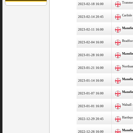
Tranme
2023-02-18 16:00
Carlisl
2023-02-14 20:45
Mansfi
2023-02-11 16:00
Bradfor
2023-02-04 16:00
Mansfi
2023-01-28 16:00
Northa
2023-01-21 16:00
Mansfi
2023-01-14 16:00
Mansfi
2023-01-07 16:00
Walsall
2023-01-01 16:00
Hartlep
2022-12-29 20:45
Mansfi
2022-12-26 16:00