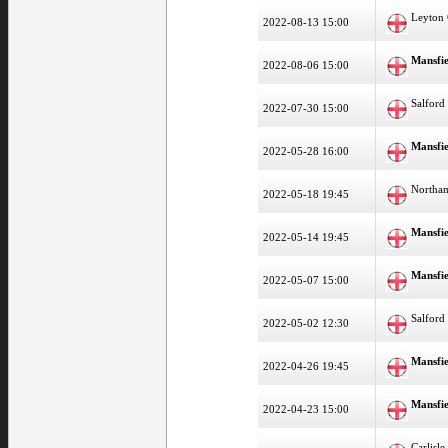
Leyton 
2022-08-13 15:00
Mansfi
2022-08-06 15:00
Salford
2022-07-30 15:00
Mansfi
2022-05-28 16:00
Northa
2022-05-18 19:45
Mansfi
2022-05-14 19:45
Mansfi
2022-05-07 15:00
Salford
2022-05-02 12:30
Mansfi
2022-04-26 19:45
Mansfi
2022-04-23 15:00
Carlisl