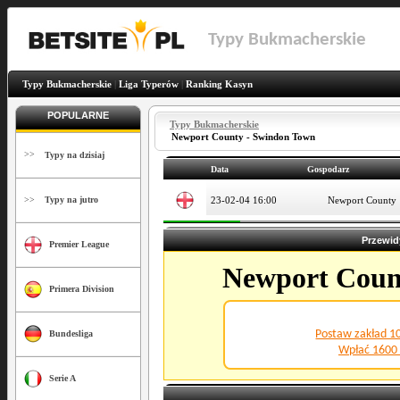
Typy Bukmacherskie
Typy Bukmacherskie
|
Liga Typerów
|
Ranking Kasyn
POPULARNE
Typy Bukmacherskie
Newport County - Swindon Town
>>
Typy na dzisiaj
Data
Gospodarz
>>
23-02-04 16:00
Newport County
Typy na jutro
Przewid
Premier League
Newport Coun
Primera Division
Postaw zakład 1
Bundesliga
Wpłać 1600 
Serie A