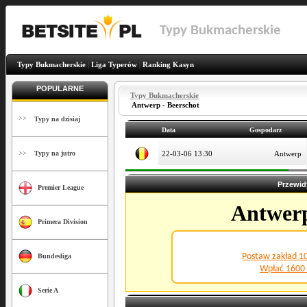
Typy Bukmacherskie
Typy Bukmacherskie
|
Liga Typerów
|
Ranking Kasyn
POPULARNE
Typy Bukmacherskie
Antwerp - Beerschot
>>
Typy na dzisiaj
Data
Gospodarz
>>
22-03-06 13:30
Antwerp
Typy na jutro
Przewid
Premier League
Antwer
Primera Division
Postaw zakład 1
Bundesliga
Wpłać 1600 
Serie A