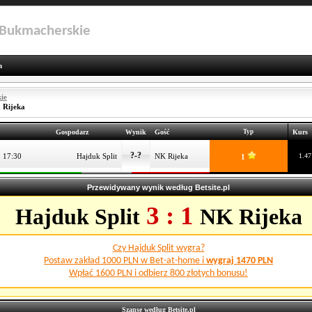
 Bukmacherskie
n
ie
 Rijeka
Gospodarz
Wynik
Gość
Typ
Kurs
?-?
 17:30
Hajduk Split
NK Rijeka
1.47
1
Przewidywany wynik według Betsite.pl
3 : 1
Hajduk Split
NK Rijeka
Czy Hajduk Split wygra?
Postaw zakład 1000 PLN w Bet-at-home i
wygraj 1470 PLN
Wpłać 1600 PLN i odbierz 800 złotych bonusu!
Szanse według Betsite.pl