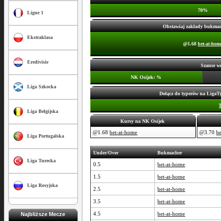
70%
Ligue 1
Obstawiaj zakłady bukmach
Ekstraklasa
@1.68
bet-at-hom
Eredivisie
Szanse w
NK Osijek: %
Liga Szkocka
Dołącz do typerów na LigaT
Liga Belgijska
Kursy na NK Osijek
@1.68
bet-at-home
@3.70
b
Liga Portugalska
Under/Over
Bukmacher
Liga Turecka
0.5
bet-at-home
1.5
bet-at-home
Liga Rosyjska
2.5
bet-at-home
3.5
bet-at-home
4.5
bet-at-home
Najbliższe Mecze