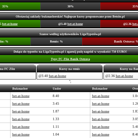
35%
30%
35
Obstawiaj zakłady bukmacherskie! Najlepsze kursy proponowane przez Betsite.pl
75
bet-at-home
@3.40
bet-at-home
@2.36
bet-
Szanse według użytkowników LigaTyperów.pl
lin: %
Remis: %
Banik Ostrava: 
Dołącz do typerów na LigaTyperów.pl i zgarnij pulę nagród w wysokości 750 EURO!
Typy FC Zlin Banik Ostrava
na FC Zlin
Kursy na remis
Kursy na Ban
@3.40
bet-at-home
@2.36
bet-at-home
";
Bukmacher
Under
Bukmacher
Ove
bet-at-home
8.40
bet-at-home
1.0
bet-at-home
3.45
bet-at-home
1.2
bet-at-home
1.87
bet-at-home
1.8
bet-at-home
1.33
bet-at-home
3.0
bet-at-home
1.11
bet-at-home
5.4
bet-at-home
1.04
bet-at-home
8.4