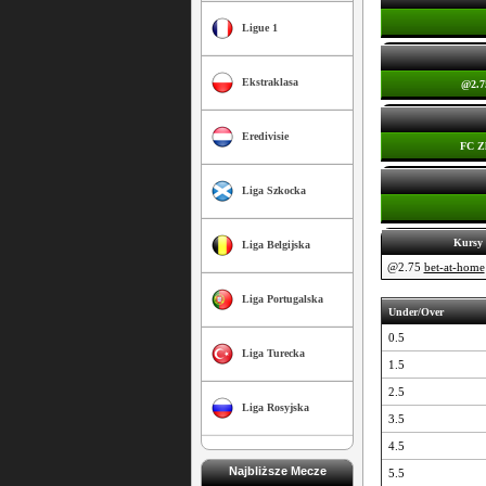
Ligue 1
Ekstraklasa
@2.
Eredivisie
FC Z
Liga Szkocka
Kursy 
Liga Belgijska
@2.75
bet-at-home
Liga Portugalska
Under/Over
0.5
Liga Turecka
1.5
2.5
Liga Rosyjska
3.5
4.5
Najbliższe Mecze
5.5