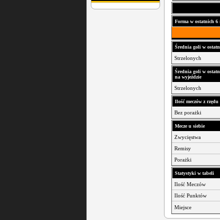
Forma w ostatnich 6 
Średnia goli w ostatn
Strzelonych
Średnia goli w ostatn
na wyjeździe
Strzelonych
Ilość meczów z rzęd
Bez porażki
Mecze u siebie
Zwycięstwa
Remisy
Porażki
Statystyki w tabeli
Ilość Meczów
Ilość Punktów
Miejsce