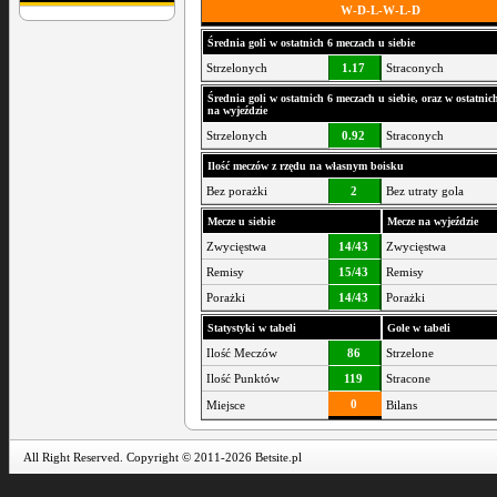
W-D-L-W-L-D
Średnia goli w ostatnich 6 meczach u siebie
Strzelonych
1.17
Straconych
Średnia goli w ostatnich 6 meczach u siebie, oraz w ostatni
na wyjeździe
Strzelonych
0.92
Straconych
Ilość meczów z rzędu na własnym boisku
Bez porażki
2
Bez utraty gola
Mecze u siebie
Mecze na wyjeździe
Zwycięstwa
14/43
Zwycięstwa
Remisy
15/43
Remisy
Porażki
14/43
Porażki
Statystyki w tabeli
Gole w tabeli
Ilość Meczów
86
Strzelone
Ilość Punktów
119
Stracone
0
Miejsce
Bilans
All Right Reserved. Copyright © 2011-2026 Betsite.pl