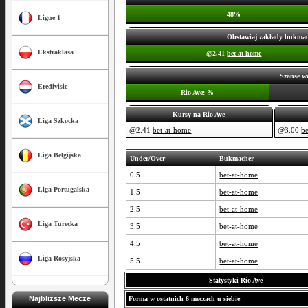
48%
Ligue 1
Obstawiaj zakłady bukmach
Ekstraklasa
@2.41
bet-at-home
Szanse w
Eredivisie
Rio Ave: %
Kursy na Rio Ave
Liga Szkocka
@2.41
bet-at-home
@3.00
b
Liga Belgijska
Under/Over
Bukmacher
0.5
bet-at-home
Liga Portugalska
1.5
bet-at-home
2.5
bet-at-home
Liga Turecka
3.5
bet-at-home
4.5
bet-at-home
Liga Rosyjska
5.5
bet-at-home
Statystyki Rio Ave
Najbliższe Mecze
Forma w ostatnich 6 meczach u siebie