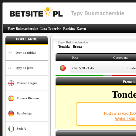
Typy Bukmacherskie
Typy Bukmacherskie
|
Liga Typerów
|
Ranking Kasyn
POPULARNE
Typy Bukmacherskie
Tondela - Braga
>>
Typy na dzisiaj
Data
Gospodarz
>>
22-02-20 21:45
Tonde
Typy na jutro
Przewid
Premier League
Tonde
Primera Division
Postaw zakład 100
Bundesliga
Wpłać 1600 
Serie A