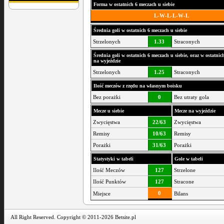
Forma w ostatnich 6 meczach u siebie
L-W-L-L-W-L
Średnia goli w ostatnich 6 meczach u siebie
Strzelonych
1.33
Straconych
Średnia goli w ostatnich 6 meczach u siebie, oraz w ostatni
na wyjeździe
Strzelonych
1.25
Straconych
Ilość meczów z rzędu na własnym boisku
Bez porażki
0
Bez utraty gola
Mecze u siebie
Mecze na wyjeździe
Zwycięstwa
22/63
Zwycięstwa
Remisy
10/63
Remisy
Porażki
31/63
Porażki
Statystyki w tabeli
Gole w tabeli
Ilość Meczów
127
Strzelone
Ilość Punktów
127
Stracone
0
Miejsce
Bilans
All Right Reserved. Copyright © 2011-2026 Betsite.pl