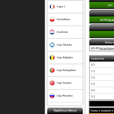
25%
Ligue 1
Ekstraklasa
@6.80
bet-a
Eredivisie
Kursy n
Liga Szkocka
@6.80
bet-at-home
Liga Belgijska
Under/Over
0.5
Liga Portugalska
1.5
2.5
Liga Turecka
3.5
4.5
Liga Rosyjska
5.5
Najbliższe Mecze
Forma w ostatnich 6 