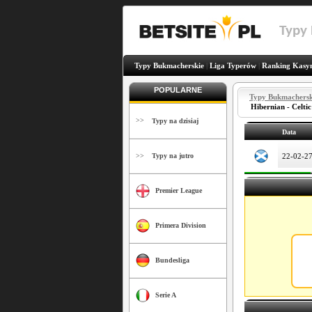
Typy
Typy Bukmacherskie
|
Liga Typerów
|
Ranking Kasy
POPULARNE
Typy Bukmachersk
Hibernian - Celtic
>>
Typy na dzisiaj
Data
>>
22-02-27
Typy na jutro
Premier League
Primera Division
Bundesliga
Serie A