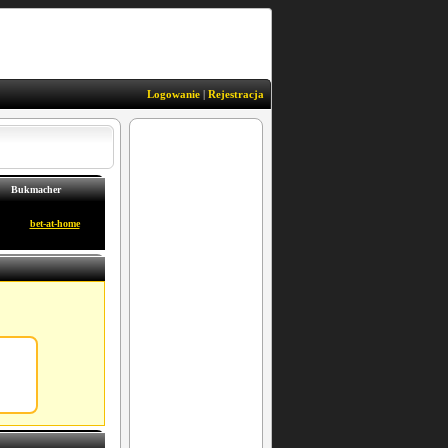
Logowanie
|
Rejestracja
Bukmacher
bet-at-home