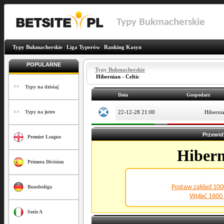
Typy Bukmacherskie
Typy Bukmacherskie
|
Liga Typerów
|
Ranking Kasyn
POPULARNE
Typy Bukmacherskie
Hibernian - Celtic
>>
Typy na dzisiaj
Data
Gospodarz
>>
22-12-28 21:00
Hiberni
Typy na jutro
Przewid
Premier League
Hibern
Primera Division
Postaw zakład 100
Bundesliga
Wpłać 1600 
Serie A