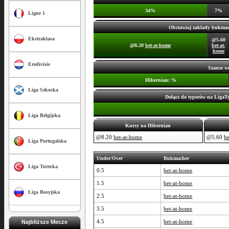
34%
7%
Ligue 1
Obstawiaj zakłady bukmach
Ekstraklasa
@5.60
@8.20
bet-at-home
bet-at-
home
Eredivisie
Szanse w
Hibernian: %
Liga Szkocka
Dołącz do typerów na LigaT
Liga Belgijska
Kursy na Hibernian
@8.20
bet-at-home
@5.60
b
Liga Portugalska
Under/Over
Bukmacher
Liga Turecka
0.5
bet-at-home
1.5
bet-at-home
Liga Rosyjska
2.5
bet-at-home
3.5
bet-at-home
4.5
bet-at-home
Najbliższe Mecze