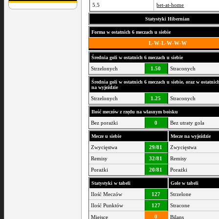
5.5
bet-at-home
Statystyki Hibernian
Forma w ostatnich 6 meczach u siebie
L-W-L-W-W-W
Średnia goli w ostatnich 6 meczach u siebie
Strzelonych
1.50
Straconych
Średnia goli w ostatnich 6 meczach u siebie, oraz w ostatni
na wyjeździe
Strzelonych
1.25
Straconych
Ilość meczów z rzędu na własnym boisku
Bez porażki
0
Bez utraty gola
Mecze u siebie
Mecze na wyjeździe
Zwycięstwa
29/81
Zwycięstwa
Remisy
32/81
Remisy
Porażki
20/81
Porażki
Statystyki w tabeli
Gole w tabeli
Ilość Meczów
127
Strzelone
Ilość Punktów
127
Stracone
0
Miejsce
Bilans