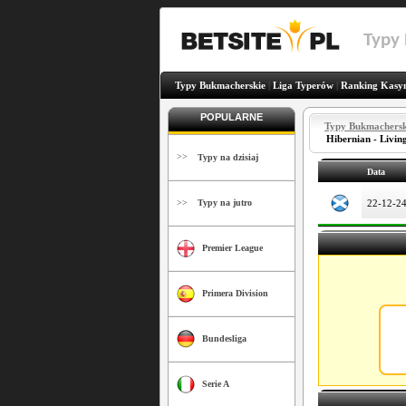
Typy
Typy Bukmacherskie
|
Liga Typerów
|
Ranking Kasy
POPULARNE
Typy Bukmachersk
Hibernian - Livin
>>
Typy na dzisiaj
Data
>>
22-12-24
Typy na jutro
Premier League
Primera Division
Bundesliga
Serie A