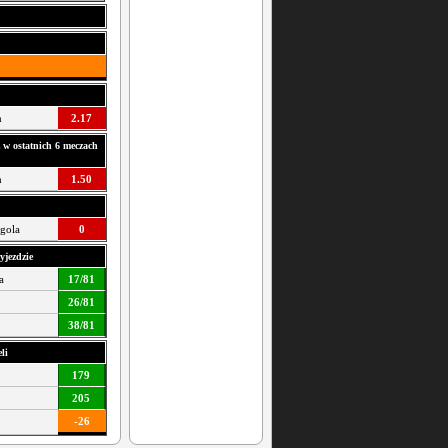
h
2.17
z w ostatnich 6 meczach
h
1.50
 gola
0
yjezdzie
a
17/81
26/81
38/81
li
179
205
-26