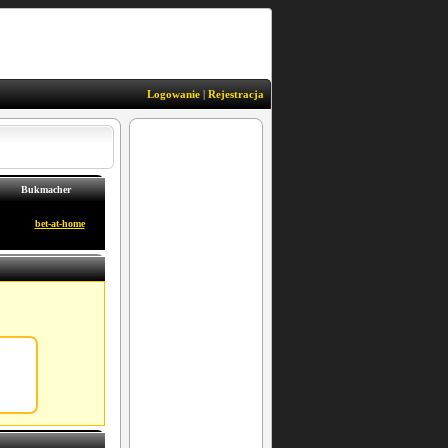
Logowanie
|
Rejestracja
Bukmacher
bet-at-home