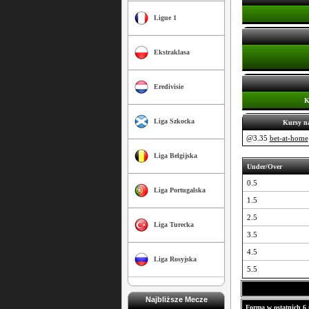
Ligue 1
Ekstraklasa
Eredivisie
K
Liga Szkocka
Kursy n
@3.35
bet-at-home
Liga Belgijska
Under/Over
0.5
Liga Portugalska
1.5
2.5
Liga Turecka
3.5
4.5
Liga Rosyjska
5.5
Najbliższe Mecze
Forma w ostatnich 6 