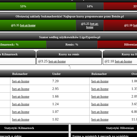
53%
14%
3
Obstawiaj zakłady bukmacherskie! Najlepsze kursy proponowane przez Betsite.pl
@3.25
bet-at-
@3.35
bet-at-home
@2.10
be
home
Szanse według użytkowników LigaTyperów.pl
ilmarnock: %
Remis: %
Hibernia
a Kilmarnock
Kursy na remis
Kursy na H
@3.25
bet-at-home
@2.10
bet-at-home
";
Bukmacher
Under
Bukmacher
Ove
bet-at-home
7.20
bet-at-home
1.0
bet-at-home
2.95
bet-at-home
1.3
bet-at-home
1.66
bet-at-home
2.0
bet-at-home
1.24
bet-at-home
3.6
bet-at-home
1.07
bet-at-home
6.8
bet-at-home
1.02
bet-at-home
11.
Statystyki Kilmarnock
Statystyki Hibernian
meczach u siebie
Forma w ostatnich 6 meczach na wyjeździe