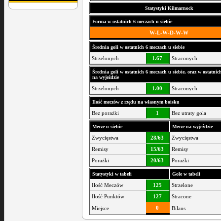
Statystyki Kilmarnock
Forma w ostatnich 6 meczach u siebie
W-L-W-D-W-W
Średnia goli w ostatnich 6 meczach u siebie
Strzelonych
1.67
Straconych
Średnia goli w ostatnich 6 meczach u siebie, oraz w ostatni
na wyjeździe
Strzelonych
1.00
Straconych
Ilość meczów z rzędu na własnym boisku
Bez porażki
1
Bez utraty gola
Mecze u siebie
Mecze na wyjeździe
Zwycięstwa
28/63
Zwycięstwa
Remisy
15/63
Remisy
Porażki
20/63
Porażki
Statystyki w tabeli
Gole w tabeli
Ilość Meczów
125
Strzelone
Ilość Punktów
127
Stracone
0
Miejsce
Bilans