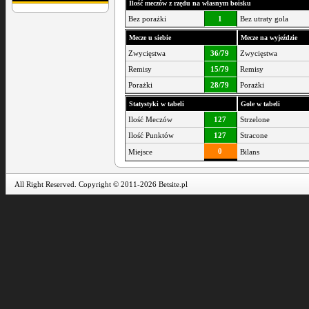
Ilość meczów z rzędu na własnym boisku
Bez porażki
1
Bez utraty gola
Mecze u siebie
Mecze na wyjeździe
Zwycięstwa
36/79
Zwycięstwa
Remisy
15/79
Remisy
Porażki
28/79
Porażki
Statystyki w tabeli
Gole w tabeli
Ilość Meczów
127
Strzelone
Ilość Punktów
127
Stracone
0
Miejsce
Bilans
All Right Reserved. Copyright © 2011-2026 Betsite.pl